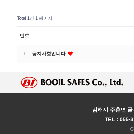
Total 1건
1 페이지
번호
1
공지사항입니다.
김해시 주촌면 골든
TEL : 055-3
C