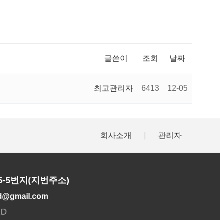
글쓴이
조회
날짜
최고관리자
6413
12-05
회사소개
|
관리자
5-5번지(지번주소)
td@gmail.com
ED