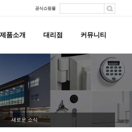
공식쇼핑몰
제품소개
대리점
커뮤니티
새로운 소식