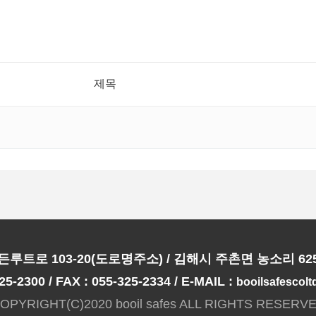
제목
루트로 103-20(도로명주소) / 김해시 주촌면 농소리 62
25-2300 / FAX : 055-325-2334 / E-MAIL :
booilsafescol
OPYRIGHT(C)2020 booil safes ALL RIGHTS RESERV