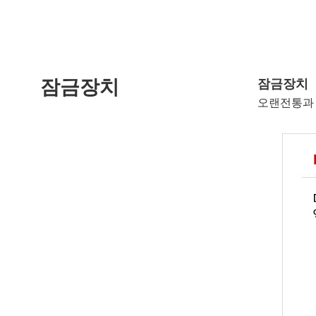
잠금장치
잠금장치
오랜전통과 