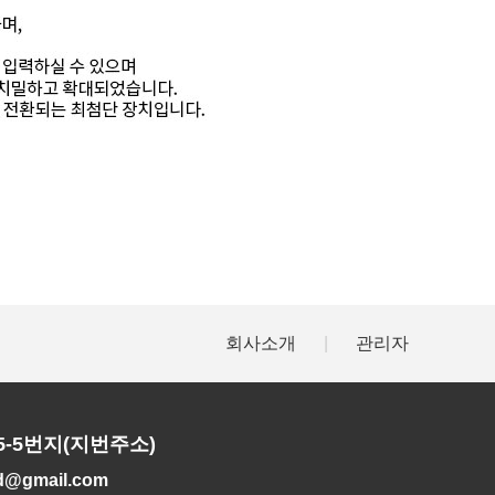
회사소개
|
관리자
5-5번지(지번주소)
td@gmail.com