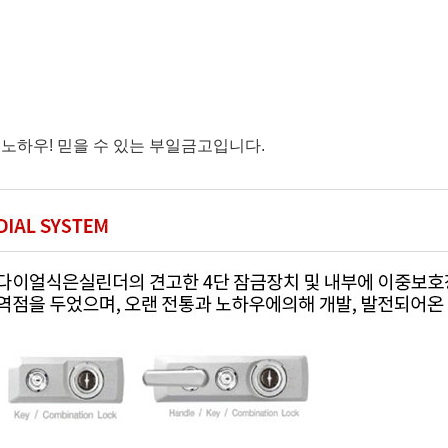
노하우! 믿을 수 있는 부일금고입니다.