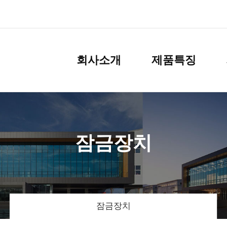
회사소개
제품특징
잠금장치
잠금장치