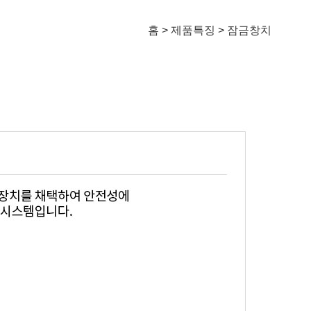
홈 > 제품특징 > 잠금창치