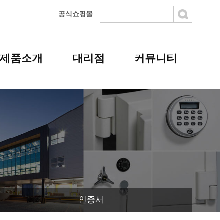
공식쇼핑몰
제품소개
대리점
커뮤니티
인증서