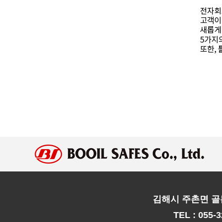
김해시 주촌면 골든
TEL : 055-3