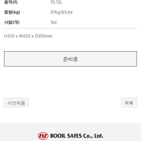
용적(ℓ)
15.12L
중량(kg)
37kg/81Lbs
서랍(개)
1pc
H310 x W420 x D355mm
준비중
이전제품
목록